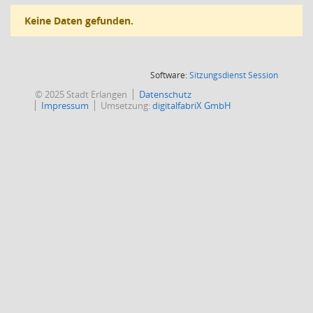
Keine Daten gefunden.
(Wird in
Software:
Sitzungsdienst
Session
© 2025 Stadt Erlangen
Datenschutz
Impressum
Umsetzung:
digitalfabriX GmbH