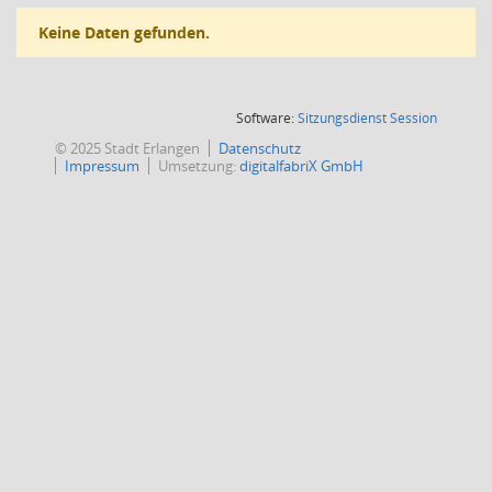
Keine Daten gefunden.
(Wird in
Software:
Sitzungsdienst
Session
© 2025 Stadt Erlangen
Datenschutz
Impressum
Umsetzung:
digitalfabriX GmbH