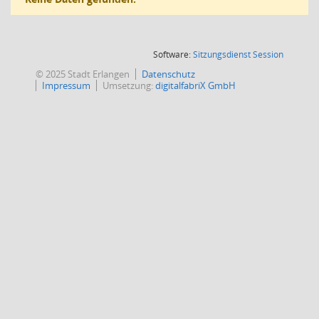
(Wird in
Software:
Sitzungsdienst
Session
© 2025 Stadt Erlangen
Datenschutz
Impressum
Umsetzung:
digitalfabriX GmbH