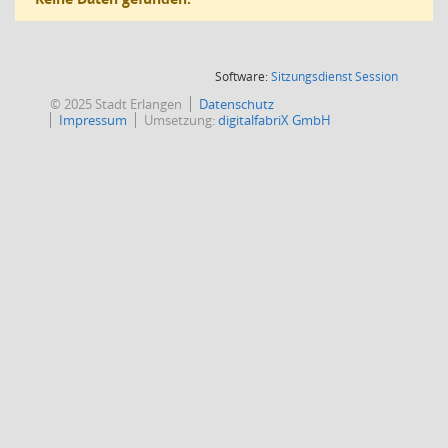
(Wird in
Software:
Sitzungsdienst
Session
© 2025 Stadt Erlangen
Datenschutz
Impressum
Umsetzung:
digitalfabriX GmbH