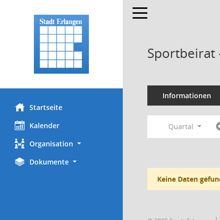
Toggle navigation
Sportbeirat
Informationen
Startseite
Kalender
Quartal
Organisation
Dokumente
Keine Daten gefun