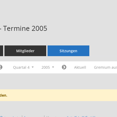
 - Termine 2005
Mitglieder
Sitzungen
Quartal 4
2005
Aktuell
Gremium au
den.