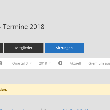
 - Termine 2018
Mitglieder
Sitzungen
Quartal 3
2018
Aktuell
Gremium au
den.