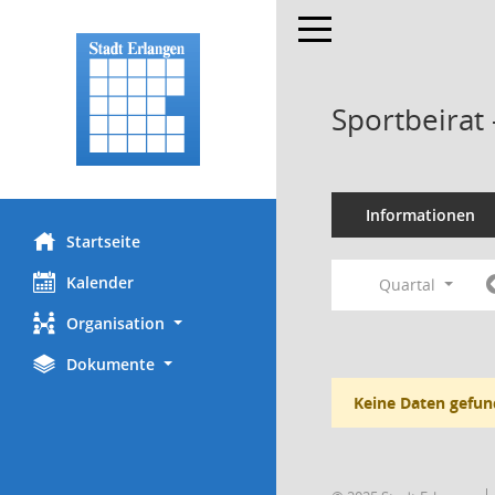
Toggle navigation
Sportbeirat
Informationen
Startseite
Kalender
Quartal
Organisation
Dokumente
Keine Daten gefun