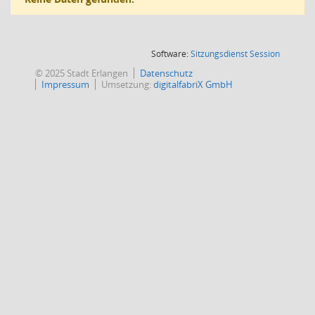
(Wird in
Software:
Sitzungsdienst
Session
© 2025 Stadt Erlangen
Datenschutz
Impressum
Umsetzung:
digitalfabriX GmbH