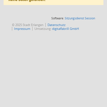
(Wird in
Software:
Sitzungsdienst
Session
© 2025 Stadt Erlangen
Datenschutz
Impressum
Umsetzung:
digitalfabriX GmbH