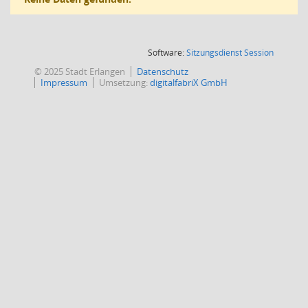
(Wird in
Software:
Sitzungsdienst
Session
© 2025 Stadt Erlangen
Datenschutz
Impressum
Umsetzung:
digitalfabriX GmbH