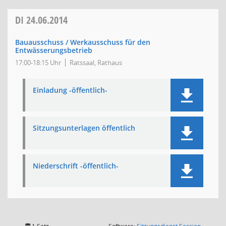
DI
24.06.2014
Bauausschuss / Werkausschuss für den
Entwässerungsbetrieb
17:00-18:15 Uhr
Ratssaal, Rathaus
Einladung -öffentlich-
Sitzungsunterlagen öffentlich
Niederschrift -öffentlich-
(Wird in