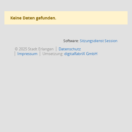
Keine Daten gefunden.
(Wird in
Software:
Sitzungsdienst
Session
© 2025 Stadt Erlangen
Datenschutz
Impressum
Umsetzung:
digitalfabriX GmbH