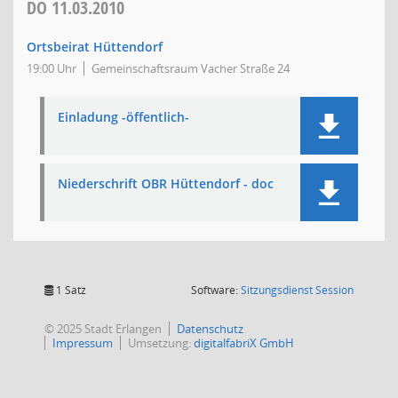
DO
11.03.2010
Ortsbeirat Hüttendorf
19:00 Uhr
Gemeinschaftsraum Vacher Straße 24
Einladung -öffentlich-
Niederschrift OBR Hüttendorf - doc
(Wird in
1 Satz
Software:
Sitzungsdienst
Session
© 2025 Stadt Erlangen
Datenschutz
Impressum
Umsetzung:
digitalfabriX GmbH