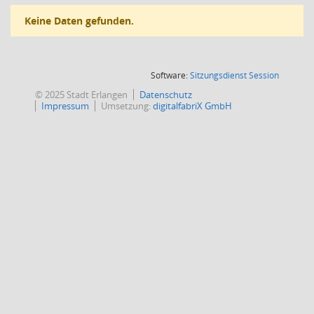
Keine Daten gefunden.
(Wird in
Software:
Sitzungsdienst
Session
© 2025 Stadt Erlangen
Datenschutz
Impressum
Umsetzung:
digitalfabriX GmbH