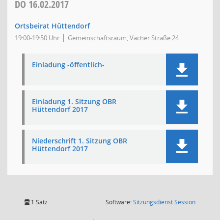
DO
16.02.2017
Ortsbeirat Hüttendorf
19:00-19:50 Uhr
Gemeinschaftsraum, Vacher Straße 24
Einladung -öffentlich-
Einladung 1. Sitzung OBR
Hüttendorf 2017
Niederschrift 1. Sitzung OBR
Hüttendorf 2017
(Wird in
1 Satz
Software:
Sitzungsdienst
Session