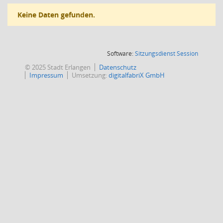
Keine Daten gefunden.
(Wird in
Software:
Sitzungsdienst
Session
© 2025 Stadt Erlangen
Datenschutz
Impressum
Umsetzung:
digitalfabriX GmbH