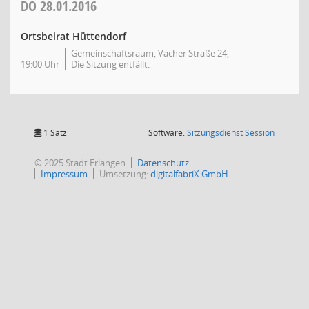
DO
28.01.2016
Ortsbeirat Hüttendorf
Gemeinschaftsraum, Vacher Straße 24,
19:00 Uhr
Die Sitzung entfällt.
(Wird in
1 Satz
Software:
Sitzungsdienst
Session
© 2025 Stadt Erlangen
Datenschutz
Impressum
Umsetzung:
digitalfabriX GmbH