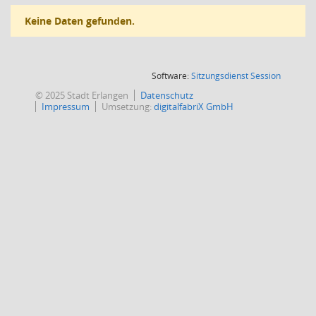
Keine Daten gefunden.
(Wird in
Software:
Sitzungsdienst
Session
© 2025 Stadt Erlangen
Datenschutz
Impressum
Umsetzung:
digitalfabriX GmbH