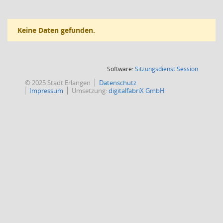
Keine Daten gefunden.
(Wird in
Software:
Sitzungsdienst
Session
© 2025 Stadt Erlangen
Datenschutz
Impressum
Umsetzung:
digitalfabriX GmbH