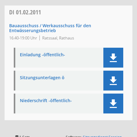
DI
01.02.2011
Bauausschuss / Werkausschuss für den
Entwässerungsbetrieb
16:40-19:00 Uhr
Ratssaal, Rathaus
Einladung -öffentlich-
Sitzungsunterlagen ö
Niederschrift -öffentlich-
(Wird in