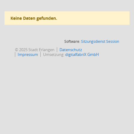
Keine Daten gefunden.
(Wird in
Software:
Sitzungsdienst
Session
© 2025 Stadt Erlangen
Datenschutz
Impressum
Umsetzung:
digitalfabriX GmbH