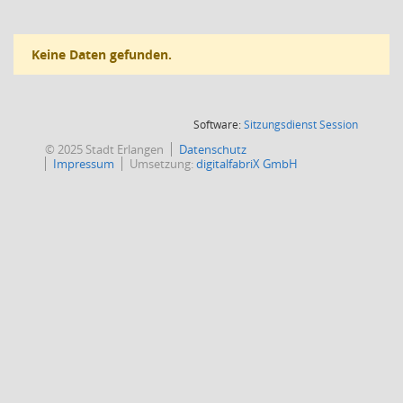
Keine Daten gefunden.
(Wird in
Software:
Sitzungsdienst
Session
© 2025 Stadt Erlangen
Datenschutz
Impressum
Umsetzung:
digitalfabriX GmbH