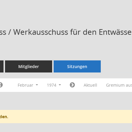
s / Werkausschuss für den Entwässe
Mitglieder
Sitzungen
Februar
1974
Aktuell
Gremium au
den.