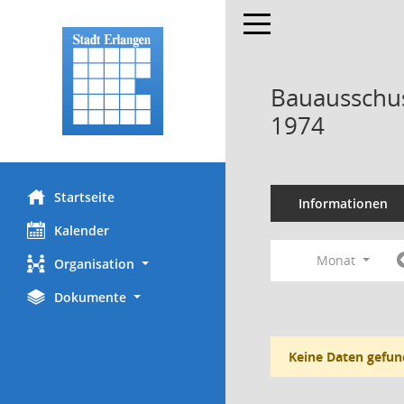
Toggle navigation
Bauausschus
1974
Startseite
Informationen
Kalender
Monat
Organisation
Dokumente
Keine Daten gefun