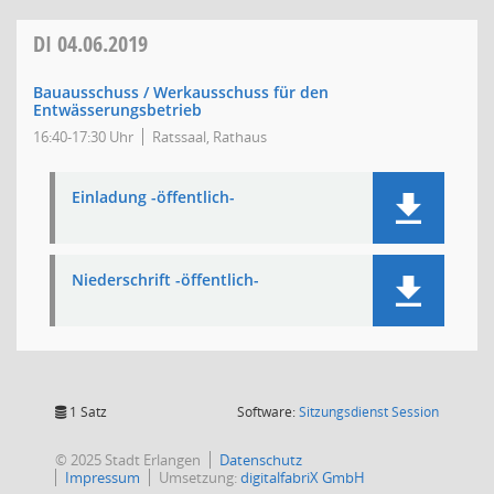
DI
04.06.2019
Bauausschuss / Werkausschuss für den
Entwässerungsbetrieb
16:40-17:30 Uhr
Ratssaal, Rathaus
Einladung -öffentlich-
Niederschrift -öffentlich-
(Wird in
1 Satz
Software:
Sitzungsdienst
Session
© 2025 Stadt Erlangen
Datenschutz
Impressum
Umsetzung:
digitalfabriX GmbH