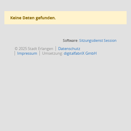
Keine Daten gefunden.
(Wird in
Software:
Sitzungsdienst
Session
© 2025 Stadt Erlangen
Datenschutz
Impressum
Umsetzung:
digitalfabriX GmbH