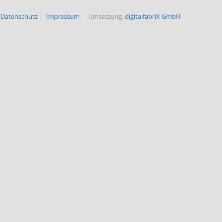
Datenschutz
Impressum
Umsetzung:
digitalfabriX GmbH