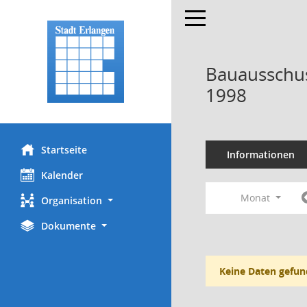
Toggle navigation
Bauausschus
1998
Startseite
Informationen
Kalender
Monat
Organisation
Dokumente
Keine Daten gefun