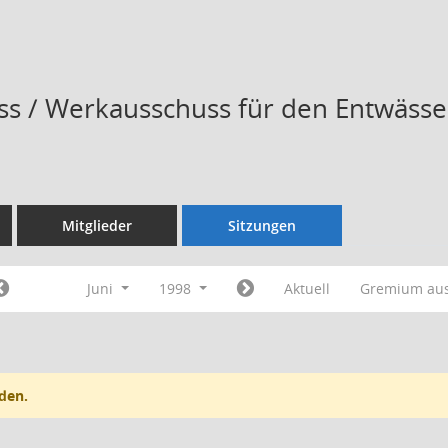
s / Werkausschuss für den Entwässe
Mitglieder
Sitzungen
Juni
1998
Aktuell
Gremium au
den.