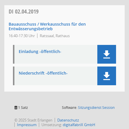
DI
02.04.2019
Bauausschuss / Werkausschuss für den
Entwässerungsbetrieb
16:40-17:30 Uhr
Ratssaal, Rathaus
Einladung -öffentlich-
Niederschrift -öffentlich-
(Wird in
1 Satz
Software:
Sitzungsdienst
Session
© 2025 Stadt Erlangen
Datenschutz
Impressum
Umsetzung:
digitalfabriX GmbH