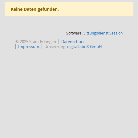
Keine Daten gefunden.
(Wird in
Software:
Sitzungsdienst
Session
© 2025 Stadt Erlangen
Datenschutz
Impressum
Umsetzung:
digitalfabriX GmbH