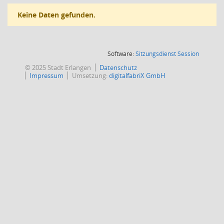
Keine Daten gefunden.
(Wird in
Software:
Sitzungsdienst
Session
© 2025 Stadt Erlangen
Datenschutz
Impressum
Umsetzung:
digitalfabriX GmbH