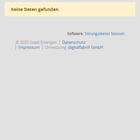
Keine Daten gefunden.
(Wird in
Software:
Sitzungsdienst
Session
© 2025 Stadt Erlangen
Datenschutz
Impressum
Umsetzung:
digitalfabriX GmbH