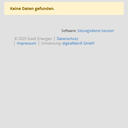
Keine Daten gefunden.
(Wird in
Software:
Sitzungsdienst
Session
© 2025 Stadt Erlangen
Datenschutz
Impressum
Umsetzung:
digitalfabriX GmbH