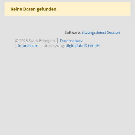
Keine Daten gefunden.
(Wird in
Software:
Sitzungsdienst
Session
© 2025 Stadt Erlangen
Datenschutz
Impressum
Umsetzung:
digitalfabriX GmbH