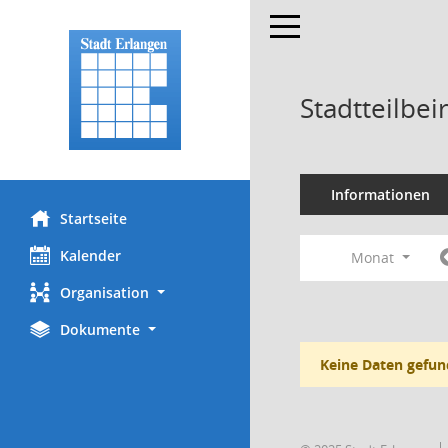
Toggle navigation
Stadtteilbei
Informationen
Startseite
Kalender
Monat
Organisation
Dokumente
Keine Daten gefun