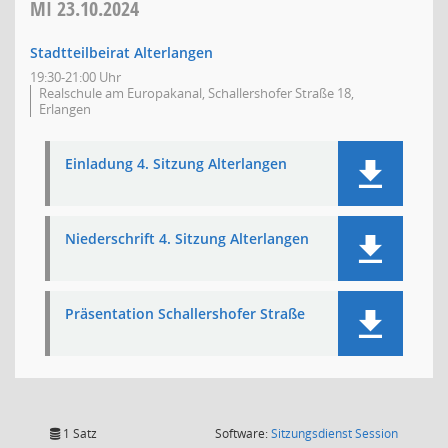
MI
23.10.2024
Stadtteilbeirat Alterlangen
19:30-21:00 Uhr
Realschule am Europakanal, Schallershofer Straße 18,
Erlangen
Einladung 4. Sitzung Alterlangen
Niederschrift 4. Sitzung Alterlangen
Präsentation Schallershofer Straße
(Wird in
1 Satz
Software:
Sitzungsdienst
Session