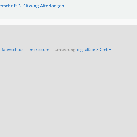
rschrift 3. Sitzung Alterlangen
Datenschutz
Impressum
Umsetzung:
digitalfabriX GmbH