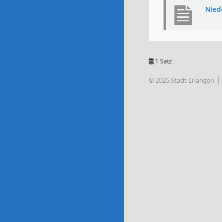
Niede
1 Satz
© 2025 Stadt Erlangen