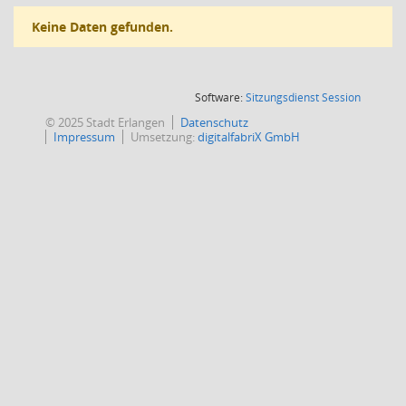
Keine Daten gefunden.
(Wird in
Software:
Sitzungsdienst
Session
© 2025 Stadt Erlangen
Datenschutz
Impressum
Umsetzung:
digitalfabriX GmbH