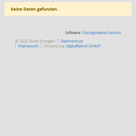
Keine Daten gefunden.
(Wird in
Software:
Sitzungsdienst
Session
© 2025 Stadt Erlangen
Datenschutz
Impressum
Umsetzung:
digitalfabriX GmbH