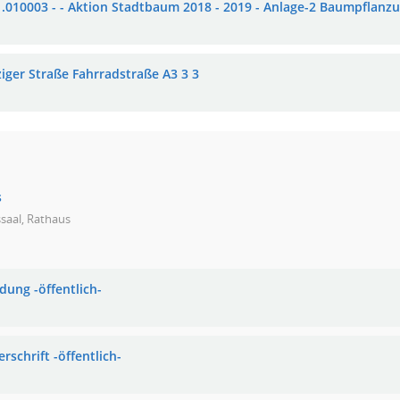
1.010003 - - Aktion Stadtbaum 2018 - 2019 - Anlage-2 Baumpflanz
ziger Straße Fahrradstraße A3 3 3
s
saal, Rathaus
dung -öffentlich-
rschrift -öffentlich-