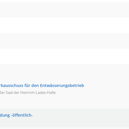
rkausschuss für den Entwässerungsbetrieb
er Saal der Heinrich-Lades-Halle
dung -öffentlich-