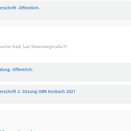
rschrift -öffentlich-
acher Stadl, Saal, Reitersbergstraße 21
dung -öffentlich-
erschrift 2. Sitzung OBR Kosbach 2021