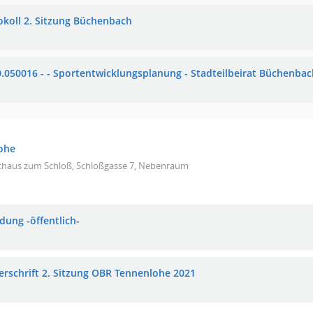
okoll 2. Sitzung Büchenbach
0.050016 - - Sportentwicklungsplanung - Stadteilbeirat Büchenbac
ohe
thaus zum Schloß, Schloßgasse 7, Nebenraum
dung -öffentlich-
erschrift 2. Sitzung OBR Tennenlohe 2021