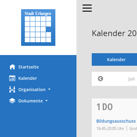
Toggle navigation
Kalender 202
Kalender
Startseite
Kalender
Juli
Organisation
Dokumente
1
DO
Bildungsausschuss
16:45-20:05 Uhr
Groß