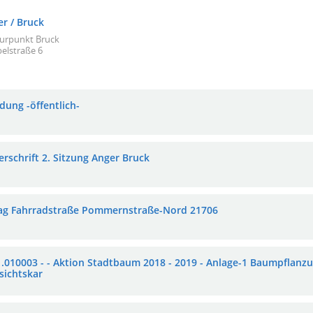
er / Bruck
turpunkt Bruck
elstraße 6
dung -öffentlich-
erschrift 2. Sitzung Anger Bruck
ag Fahrradstraße Pommernstraße-Nord 21706
1.010003 - - Aktion Stadtbaum 2018 - 2019 - Anlage-1 Baumpflan
sichtskar