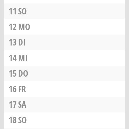
11
SO
12
MO
13
DI
14
MI
15
DO
16
FR
17
SA
18
SO