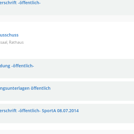
rschrift -öffentlich-
ausschuss
saal, Rathaus
dung -öffentlich-
ungsunterlagen öffentlich
rschrift -öffentlich- SportA 08.07.2014