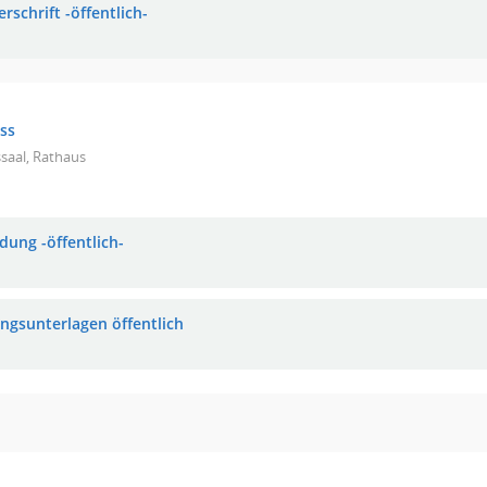
rschrift -öffentlich-
ss
saal, Rathaus
dung -öffentlich-
ungsunterlagen öffentlich