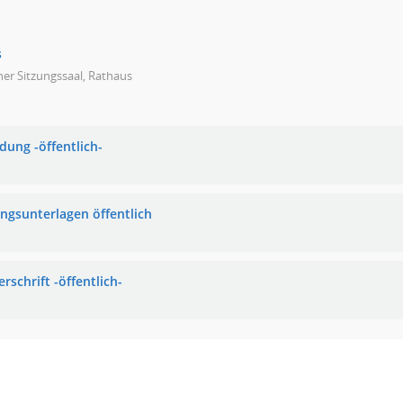
s
ner Sitzungssaal, Rathaus
dung -öffentlich-
ungsunterlagen öffentlich
rschrift -öffentlich-