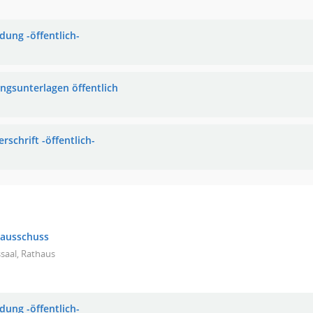
dung -öffentlich-
ungsunterlagen öffentlich
rschrift -öffentlich-
tausschuss
saal, Rathaus
dung -öffentlich-