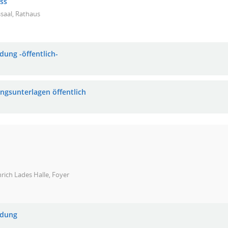
ss
saal, Rathaus
dung -öffentlich-
ungsunterlagen öffentlich
rich Lades Halle, Foyer
adung