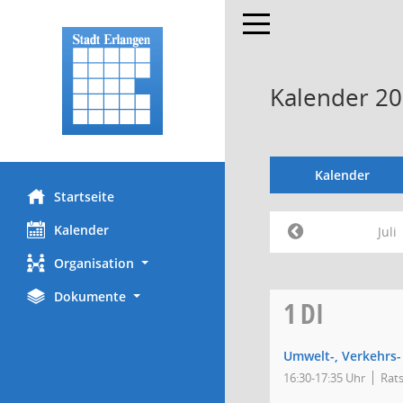
Toggle navigation
Kalender 201
Kalender
Startseite
Kalender
Juli
Organisation
Dokumente
1
DI
Umwelt-, Verkehrs
16:30-17:35 Uhr
Rats