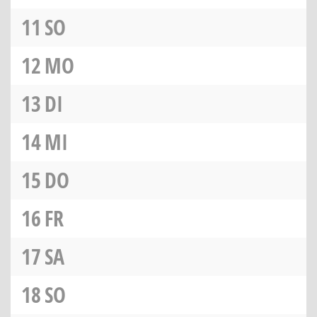
11
SO
12
MO
13
DI
14
MI
15
DO
16
FR
17
SA
18
SO