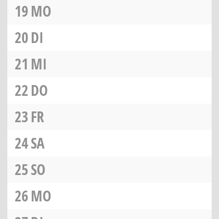
19
MO
20
DI
21
MI
22
DO
23
FR
24
SA
25
SO
26
MO