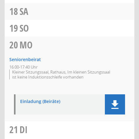
18
SA
19
SO
20
MO
Seniorenbeirat
16:00-17:40 Uhr
Kleiner Sitzungssaal, Rathaus, Im kleinen Sitzungssaal
ist keine Induktionsschleife vorhanden
Einladung (Beiräte)
21
DI