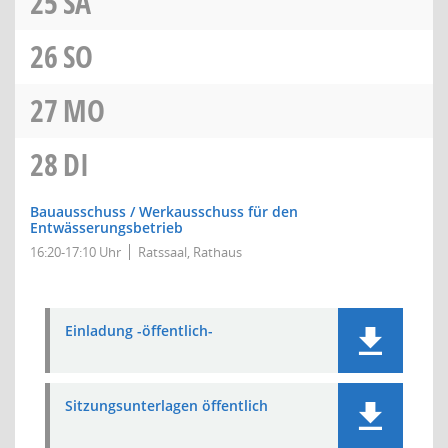
25
SA
26
SO
27
MO
28
DI
Bauausschuss / Werkausschuss für den
Entwässerungsbetrieb
16:20-17:10 Uhr
Ratssaal, Rathaus
Einladung -öffentlich-
Sitzungsunterlagen öffentlich