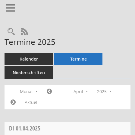
Toggle navigation
Rechercheauswahl
RSS-Feed
Termine 2025
Kalender
Termine
Niederschriften
Monat
April
2025
Aktuell
DI
01.04.2025