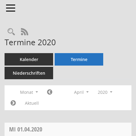
Toggle navigation
Rechercheauswahl
RSS-Feed
Termine 2020
Kalender
Termine
Niederschriften
Monat
April
2020
Aktuell
MI
01.04.2020