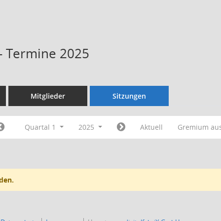
 - Termine 2025
Mitglieder
Sitzungen
Quartal 1
2025
Aktuell
Gremium au
den.