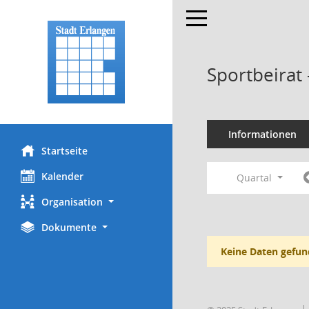
Toggle navigation
Sportbeirat
Informationen
Startseite
Kalender
Quartal
Organisation
Dokumente
Keine Daten gefun