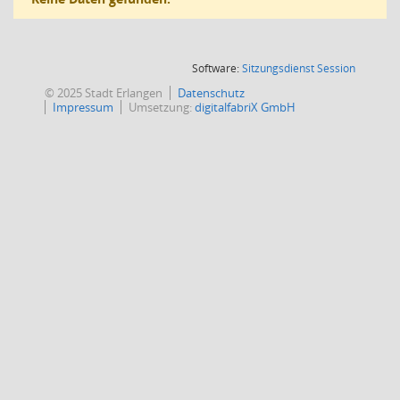
(Wird in
Software:
Sitzungsdienst
Session
© 2025 Stadt Erlangen
Datenschutz
Impressum
Umsetzung:
digitalfabriX GmbH