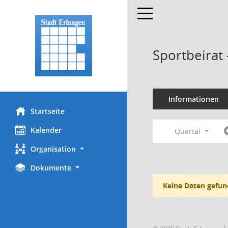
Toggle navigation
Sportbeirat
Informationen
Startseite
Kalender
Quartal
Organisation
Dokumente
Keine Daten gefun