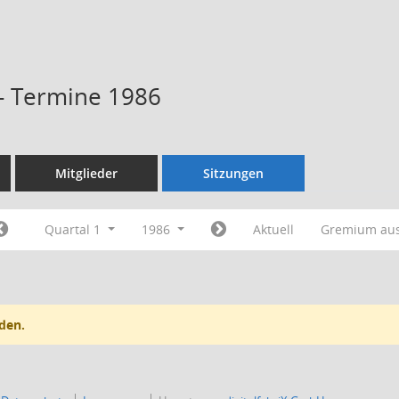
 - Termine 1986
Mitglieder
Sitzungen
Quartal 1
1986
Aktuell
Gremium au
den.