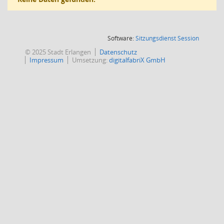
(Wird in
Software:
Sitzungsdienst
Session
© 2025 Stadt Erlangen
Datenschutz
Impressum
Umsetzung:
digitalfabriX GmbH