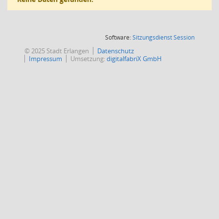
(Wird in
Software:
Sitzungsdienst
Session
© 2025 Stadt Erlangen
Datenschutz
Impressum
Umsetzung:
digitalfabriX GmbH