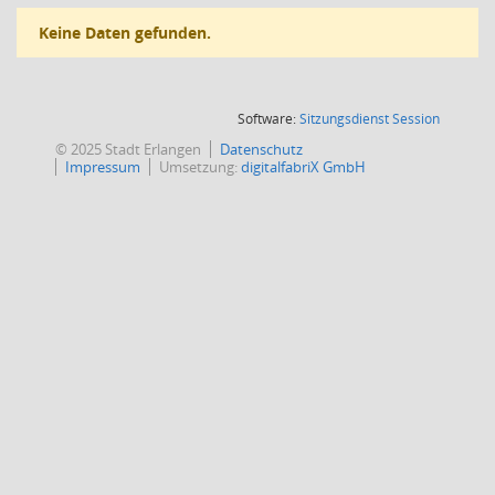
Keine Daten gefunden.
(Wird in
Software:
Sitzungsdienst
Session
© 2025 Stadt Erlangen
Datenschutz
Impressum
Umsetzung:
digitalfabriX GmbH