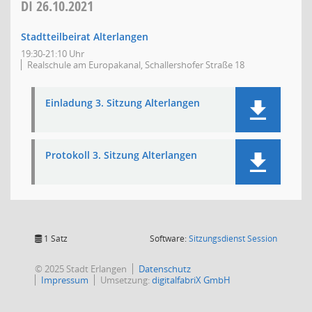
DI
26.10.2021
Stadtteilbeirat Alterlangen
19:30-21:10 Uhr
Realschule am Europakanal, Schallershofer Straße 18
Einladung 3. Sitzung Alterlangen
Protokoll 3. Sitzung Alterlangen
(Wird in
1 Satz
Software:
Sitzungsdienst
Session
© 2025 Stadt Erlangen
Datenschutz
Impressum
Umsetzung:
digitalfabriX GmbH